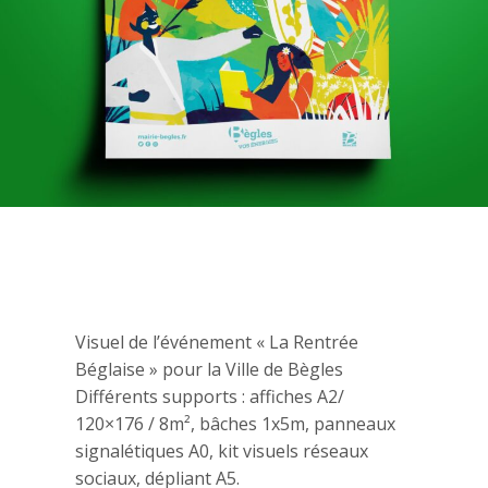
Visuel de l’événement « La Rentrée
Béglaise » pour la Ville de Bègles
Différents supports : affiches A2/
120×176 / 8m², bâches 1x5m, panneaux
signalétiques A0, kit visuels réseaux
sociaux, dépliant A5.