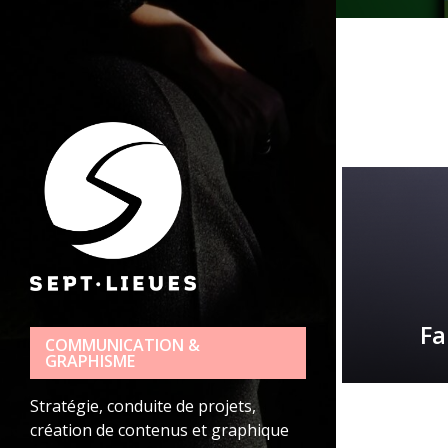
l’article
Fa
COMMUNICATION &
GRAPHISME
Stratégie, conduite de projets,
création de contenus et graphique