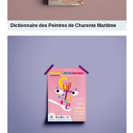
Dictionnaire des Peintres de Charente Maritime