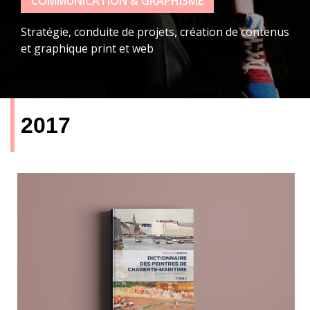
COMMUNICATION & GRAPHISME
Stratégie, conduite de projets, création de contenus
et graphique print et web
2017