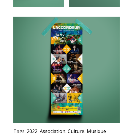
Tags:
2022
,
Association
,
Culture
,
Musique